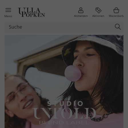
Anmelden
Aktionen
Warenkorb
Menü