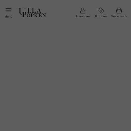
Anmelden
Aktionen
Warenkorb
Menü