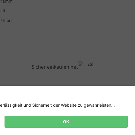
ogramm
eit
ashion
Sicher einkaufen mit