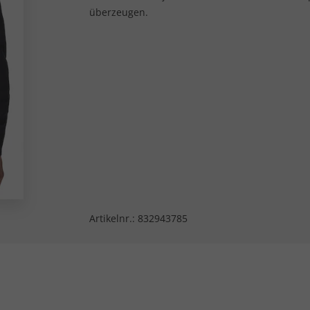
überzeugen.
Artikelnr.:
832943785