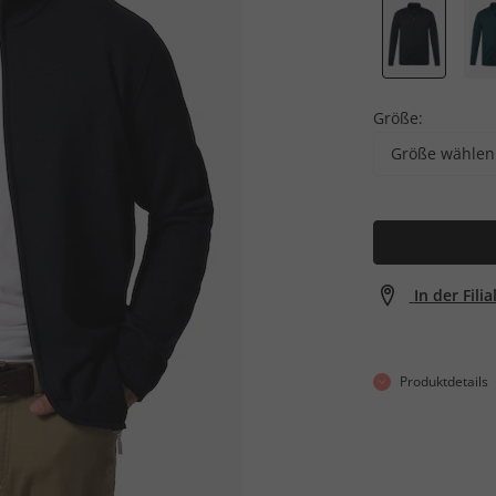
Größe:
Größe wählen
In der Fili
Produktdetails