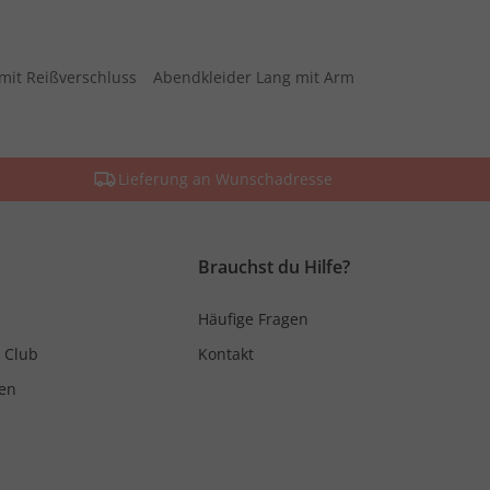
mit Reißverschluss
Abendkleider Lang mit Arm
Lieferung an Wunschadresse
Brauchst du Hilfe?
Häufige Fragen
 Club
Kontakt
en