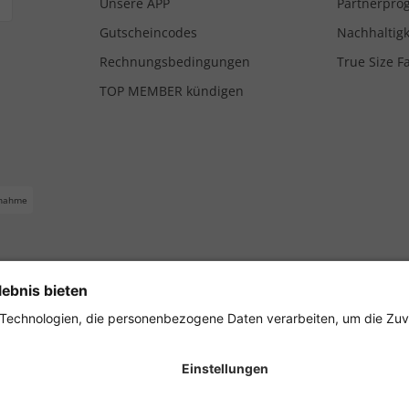
Unsere APP
Partnerpr
Gutscheincodes
Nachhaltigk
Rechnungsbedingungen
True Size F
TOP MEMBER kündigen
nahme
ferbedingungen
Impressum
Cookie Einstellungen