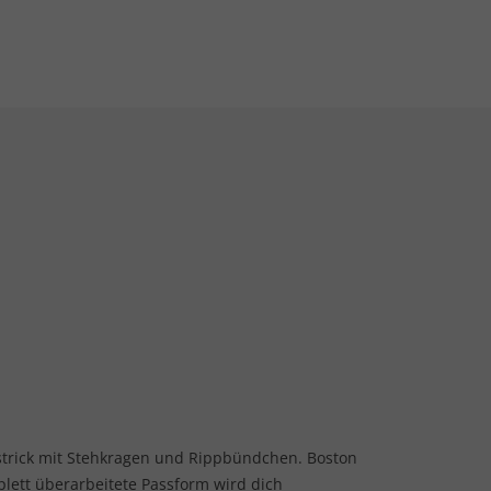
strick mit Stehkragen und Rippbündchen. Boston
mplett überarbeitete Passform wird dich