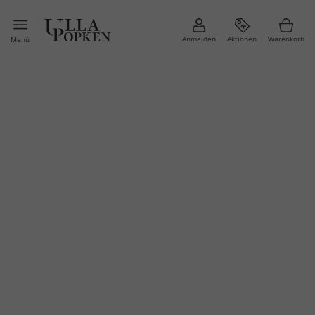
Anmelden
Aktionen
Warenkorb
Menü