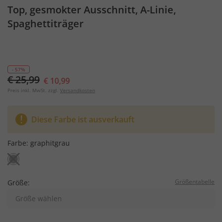
Top, gesmokter Ausschnitt, A-Linie,
Spaghettiträger
- 57%
€ 25,99
€ 10,99
Preis inkl. MwSt. zzgl.
Versandkosten
Diese Farbe ist ausverkauft
Farbe:
graphitgrau
Größentabelle
Größe:
Größe wählen