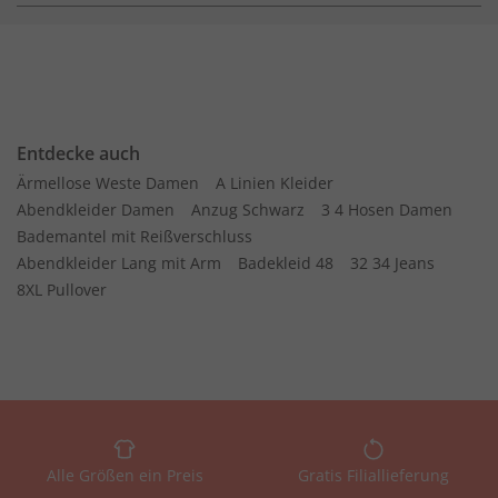
Entdecke auch
Ärmellose Weste Damen
A Linien Kleider
Abendkleider Damen
Anzug Schwarz
3 4 Hosen Damen
Bademantel mit Reißverschluss
Abendkleider Lang mit Arm
Badekleid 48
32 34 Jeans
8XL Pullover
Alle Größen ein Preis
Gratis Filiallieferung