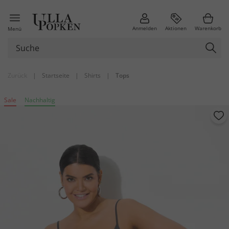
Anmelden
Aktionen
Warenkorb
Menü
Zurück
|
Startseite
|
Shirts
|
Tops
Sale
Nachhaltig