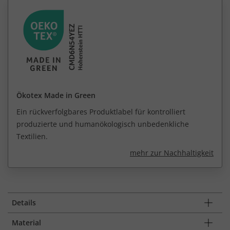
Ökotex Made in Green
Ein rückverfolgbares Produktlabel für kontrolliert
produzierte und humanökologisch unbedenkliche
Textilien.
mehr zur Nachhaltigkeit
Details
Material