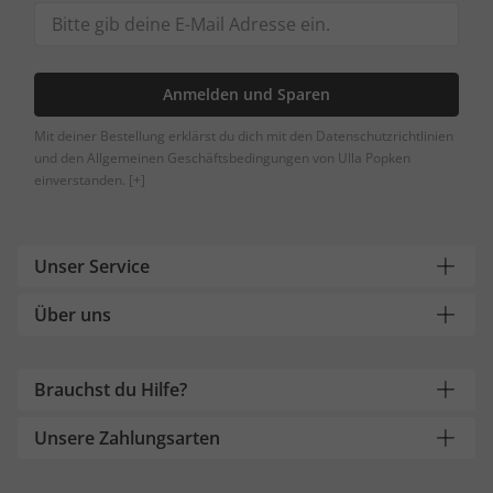
Anmelden und Sparen
Mit deiner Bestellung erklärst du dich mit den Datenschutzrichtlinien
und den Allgemeinen Geschäftsbedingungen von Ulla Popken
einverstanden.
[+]
Unser Service
Über uns
Brauchst du Hilfe?
Unsere Zahlungsarten