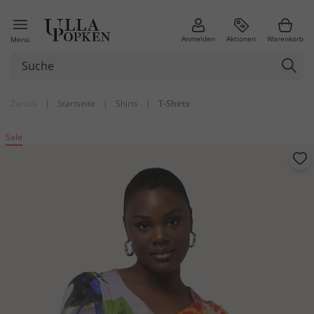
Anmelden
Aktionen
Warenkorb
Menü
Zurück
|
Startseite
|
Shirts
|
T-Shirts
Sale