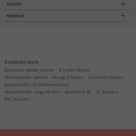
Details
Material
Entdecke auch
Ärmellose Weste Damen
A Linien Kleider
Abendkleider Damen
Anzug Schwarz
3 4 Hosen Damen
Bademantel mit Reißverschluss
Abendkleider Lang mit Arm
Badekleid 48
32 34 Jeans
8XL Pullover