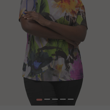
1
2
3
4
5