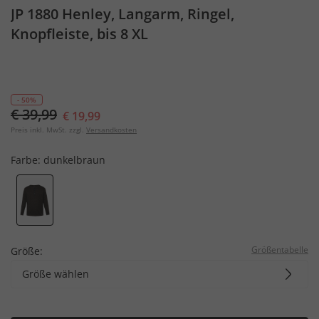
JP 1880 Henley, Langarm, Ringel,
Knopfleiste, bis 8 XL
- 50%
€ 39,99
€ 19,99
Preis inkl. MwSt. zzgl.
Versandkosten
Farbe:
dunkelbraun
Größentabelle
Größe:
Größe wählen