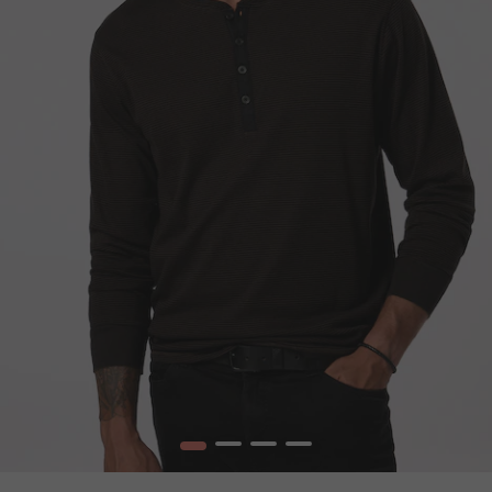
1
2
3
4