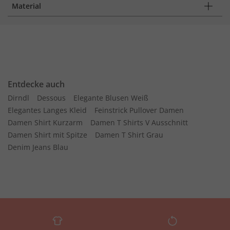
Material
Entdecke auch
Dirndl
Dessous
Elegante Blusen Weiß
Elegantes Langes Kleid
Feinstrick Pullover Damen
Damen Shirt Kurzarm
Damen T Shirts V Ausschnitt
Damen Shirt mit Spitze
Damen T Shirt Grau
Denim Jeans Blau