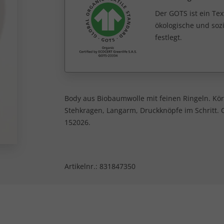
Der GOTS ist ein Tex
ökologische und sozi
festlegt.
Body aus Biobaumwolle mit feinen Ringeln. Kör
Stehkragen, Langarm, Druckknöpfe im Schritt. O
152026.
Artikelnr.:
831847350