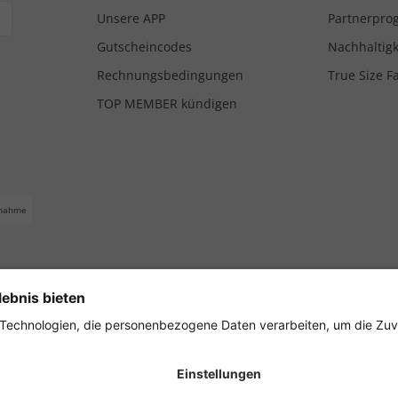
Unsere APP
Partnerpr
Gutscheincodes
Nachhaltigk
Rechnungsbedingungen
True Size F
TOP MEMBER kündigen
nahme
ferbedingungen
Impressum
Cookie Einstellungen