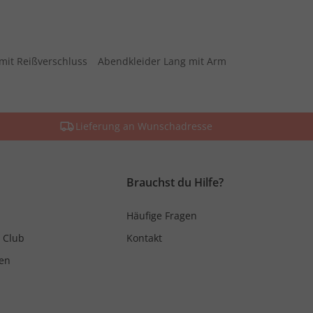
mit Reißverschluss
Abendkleider Lang mit Arm
Lieferung an Wunschadresse
Brauchst du Hilfe?
Häufige Fragen
 Club
Kontakt
en