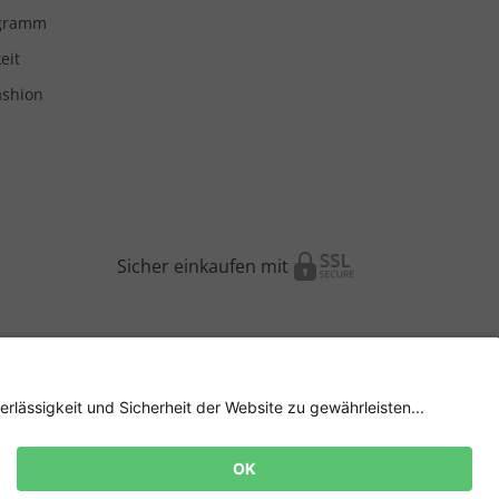
ogramm
eit
ashion
Sicher einkaufen mit