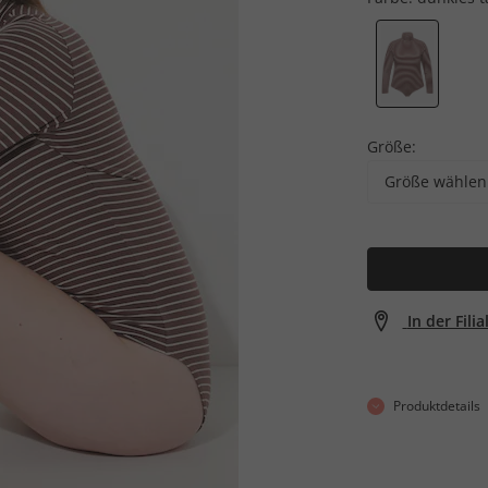
Größe:
Größe wählen
In der Fili
Produktdetails