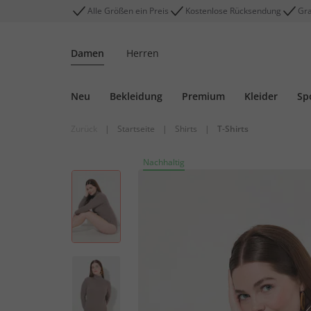
Alle Größen ein Preis
Kostenlose Rücksendung
Gra
Damen
Herren
Neu
Bekleidung
Premium
Kleider
Sp
Zurück
|
Startseite
|
Shirts
|
T-Shirts
Nachhaltig