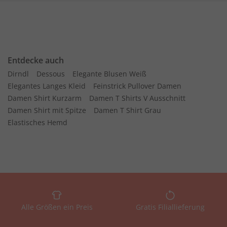
Entdecke auch
Dirndl
Dessous
Elegante Blusen Weiß
Elegantes Langes Kleid
Feinstrick Pullover Damen
Damen Shirt Kurzarm
Damen T Shirts V Ausschnitt
Damen Shirt mit Spitze
Damen T Shirt Grau
Elastisches Hemd
Alle Größen ein Preis
Gratis Filiallieferung