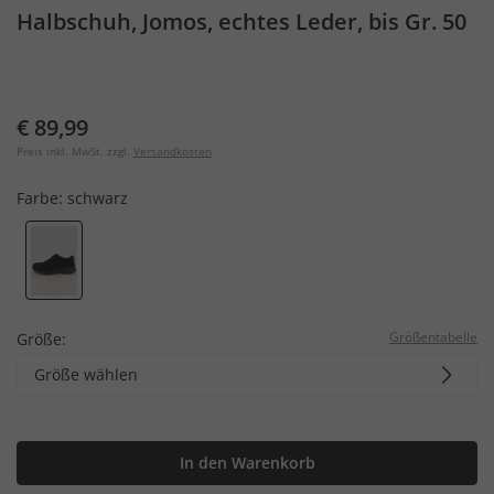
Halbschuh, Jomos, echtes Leder, bis Gr. 50
€ 89,99
Preis inkl. MwSt. zzgl.
Versandkosten
Farbe:
schwarz
Größentabelle
Größe:
Größe wählen
In den Warenkorb