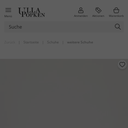
Anmelden
Aktionen
Warenkorb
Menü
Zurück
|
Startseite
|
Schuhe
|
weitere Schuhe