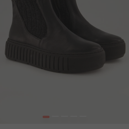
1
2
3
4
5