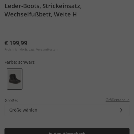
Leder-Boots, Strickeinsatz,
Wechselfußbett, Weite H
€ 199,99
Preis inkl. MwSt. zzgl.
Versandkosten
Farbe:
schwarz
Größentabelle
Größe:
Größe wählen
In den Warenkorb