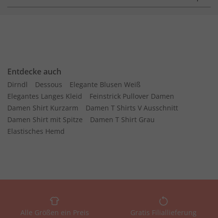
Entdecke auch
Dirndl
Dessous
Elegante Blusen Weiß
Elegantes Langes Kleid
Feinstrick Pullover Damen
Damen Shirt Kurzarm
Damen T Shirts V Ausschnitt
Damen Shirt mit Spitze
Damen T Shirt Grau
Elastisches Hemd
Alle Größen ein Preis
Gratis Filiallieferung