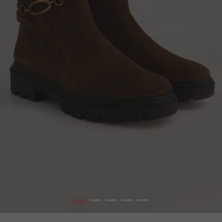
1
2
3
4
5