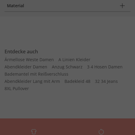
Material
Entdecke auch
Ärmellose Weste Damen
A Linien Kleider
Abendkleider Damen
Anzug Schwarz
3 4 Hosen Damen
Bademantel mit Reißverschluss
Abendkleider Lang mit Arm
Badekleid 48
32 34 Jeans
8XL Pullover