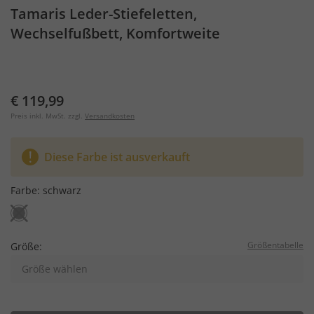
Tamaris Leder-Stiefeletten,
Wechselfußbett, Komfortweite
€ 119,99
Preis inkl. MwSt. zzgl.
Versandkosten
Diese Farbe ist ausverkauft
Farbe:
schwarz
Größentabelle
Größe:
Größe wählen