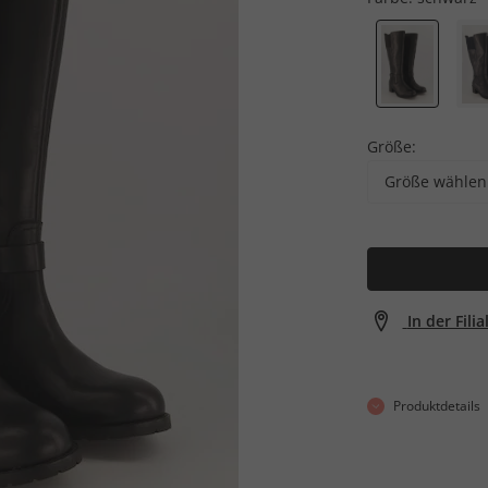
Größe:
Größe wählen
In der Fili
Produktdetails