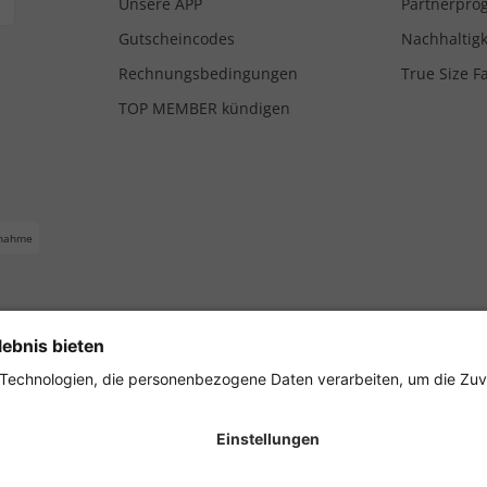
Unsere APP
Partnerpr
Gutscheincodes
Nachhaltigk
Rechnungsbedingungen
True Size F
TOP MEMBER kündigen
nahme
ferbedingungen
Impressum
Cookie Einstellungen