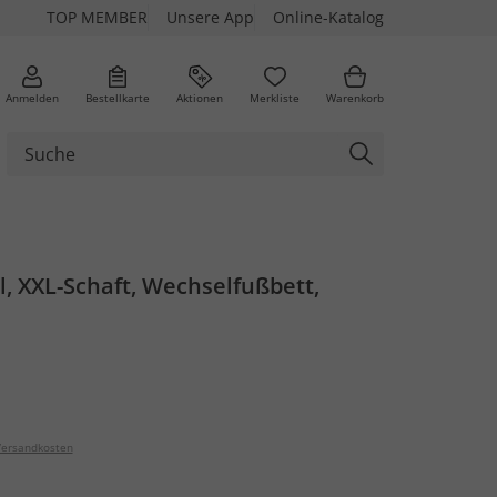
TOP MEMBER
Unsere App
Online-Katalog
Anmelden
Bestellkarte
Aktionen
Merkliste
Warenkorb
l, XXL-Schaft, Wechselfußbett,
ersandkosten