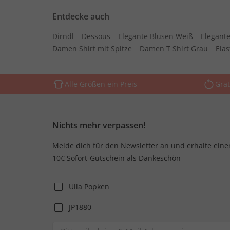
Entdecke auch
Dirndl
Dessous
Elegante Blusen Weiß
Elegante
Damen Shirt mit Spitze
Damen T Shirt Grau
Ela
Alle Größen ein Preis
Grat
Nichts mehr verpassen!
Melde dich für den Newsletter an und erhalte eine
10€ Sofort-Gutschein als Dankeschön
Ulla Popken
JP1880