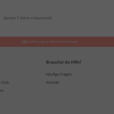
Damen T Shirts V Ausschnitt
Lieferung an Wunschadresse
Brauchst du Hilfe?
Häufige Fragen
 Club
Kontakt
en