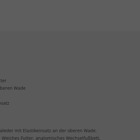
ter
 oberen Wade
bsatz
aleder mit Elastikeinsatz an der oberen Wade.
. Weiches Futter, anatomisches Wechselfußbett,