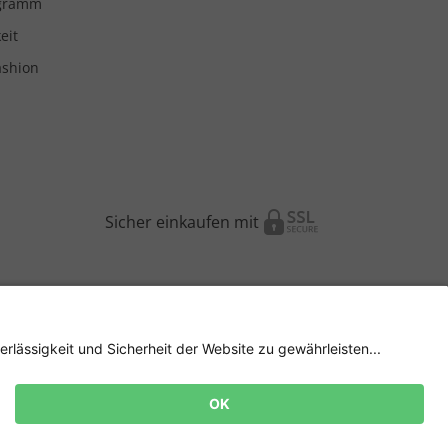
ogramm
eit
ashion
Sicher einkaufen mit