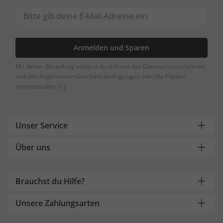
Anmelden und Sparen
Mit deiner Bestellung erklärst du dich mit den Datenschutzrichtlinien
und den Allgemeinen Geschäftsbedingungen von Ulla Popken
einverstanden.
[+]
Unser Service
Über uns
Brauchst du Hilfe?
Unsere Zahlungsarten