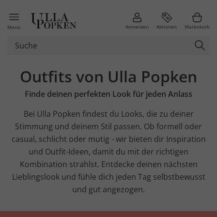
Anmelden
Aktionen
Warenkorb
Menü
Outfits von Ulla Popken
Finde deinen perfekten Look für jeden Anlass
Bei Ulla Popken findest du Looks, die zu deiner
Stimmung und deinem Stil passen. Ob formell oder
casual, schlicht oder mutig - wir bieten dir Inspiration
und Outfit-Ideen, damit du mit der richtigen
Kombination strahlst. Entdecke deinen nächsten
Lieblingslook und fühle dich jeden Tag selbstbewusst
und gut angezogen.