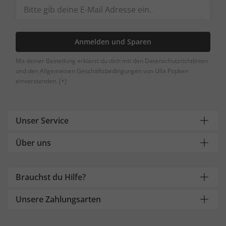
Anmelden und Sparen
Mit deiner Bestellung erklärst du dich mit den Datenschutzrichtlinien
und den Allgemeinen Geschäftsbedingungen von Ulla Popken
einverstanden.
[+]
Unser Service
Über uns
Brauchst du Hilfe?
Unsere Zahlungsarten