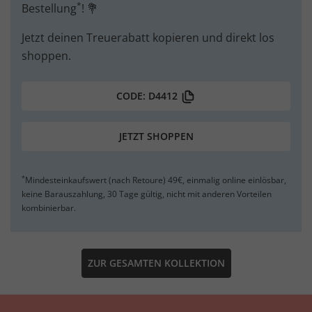
*
Bestellung
! 💐
Jetzt deinen Treuerabatt kopieren und direkt los
shoppen.
CODE: D4412
JETZT SHOPPEN
*
Mindesteinkaufswert (nach Retoure) 49€, einmalig online einlösbar,
keine Barauszahlung, 30 Tage gültig, nicht mit anderen Vorteilen
kombinierbar.
ZUR GESAMTEN KOLLEKTION