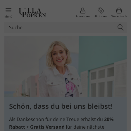
Anmelden
Aktionen
Warenkorb
Menü
Schön, dass du bei uns bleibst!
Als Dankeschön für deine Treue erhälst du
20%
Rabatt + Gratis Versand
für deine nächste