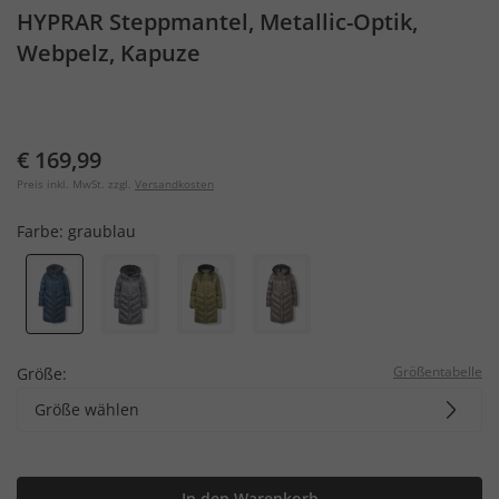
HYPRAR Steppmantel, Metallic-Optik,
Webpelz, Kapuze
€ 169,99
Preis inkl. MwSt. zzgl.
Versandkosten
Farbe:
graublau
Größentabelle
Größe:
Größe wählen
In den Warenkorb