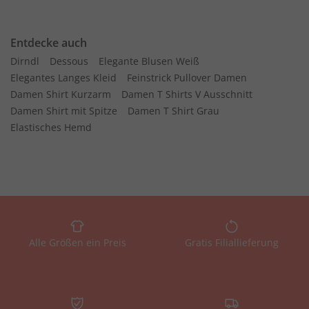
Entdecke auch
Dirndl
Dessous
Elegante Blusen Weiß
Elegantes Langes Kleid
Feinstrick Pullover Damen
Damen Shirt Kurzarm
Damen T Shirts V Ausschnitt
Damen Shirt mit Spitze
Damen T Shirt Grau
Elastisches Hemd
Alle Größen ein Preis
Gratis Filiallieferung