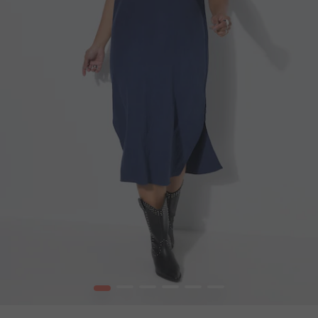
1
2
3
4
5
6