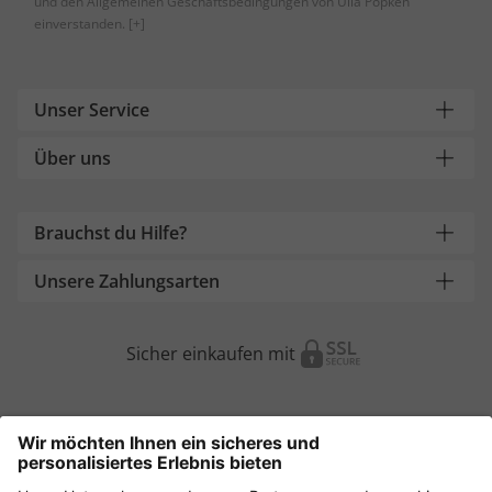
und den Allgemeinen Geschäftsbedingungen von Ulla Popken
einverstanden.
[+]
Unser Service
Über uns
Brauchst du Hilfe?
Unsere Zahlungsarten
Sicher einkaufen mit
Weitere Onlineshops
Österreich