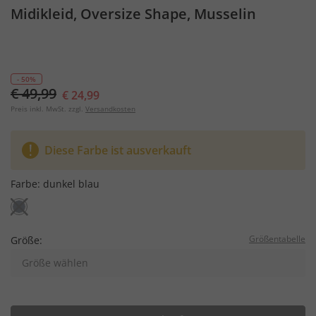
Midikleid, Oversize Shape, Musselin
- 50%
€ 49,99
€ 24,99
Preis inkl. MwSt. zzgl.
Versandkosten
Diese Farbe ist ausverkauft
Farbe:
dunkel blau
Größentabelle
Größe:
Größe wählen