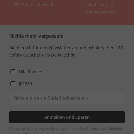
SSL Datensicherheit
Lieferung an
Wunschadresse
Nichts mehr verpassen!
Melde dich für den Newsletter an und erhalte einen 10€
Sofort-Gutschein als Dankeschön
Ulla Popken
JP1880
Anmelden und Sparen
Mit deiner Bestellung erklärst du dich mit den Datenschutzrichtlinien