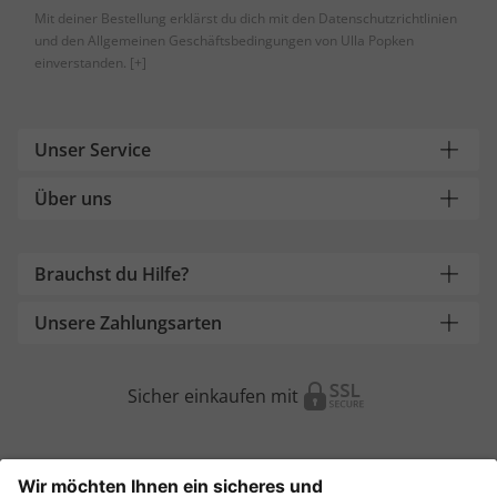
Mit deiner Bestellung erklärst du dich mit den Datenschutzrichtlinien
und den Allgemeinen Geschäftsbedingungen von Ulla Popken
einverstanden.
[+]
Unser Service
Über uns
Brauchst du Hilfe?
Unsere Zahlungsarten
Sicher einkaufen mit
Weitere Onlineshops