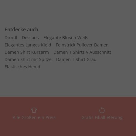
Entdecke auch
Dirndl
Dessous
Elegante Blusen Weiß
Elegantes Langes Kleid
Feinstrick Pullover Damen
Damen Shirt Kurzarm
Damen T Shirts V Ausschnitt
Damen Shirt mit Spitze
Damen T Shirt Grau
Elastisches Hemd
Alle Größen ein Preis
Gratis Filiallieferung