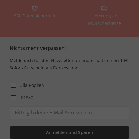
SSL Datensicherheit
Lieferung an
Wunschadresse
Nichts mehr verpassen!
Melde dich für den Newsletter an und erhalte einen 10€
Sofort-Gutschein als Dankeschön
Ulla Popken
JP1880
Anmelden und Sparen