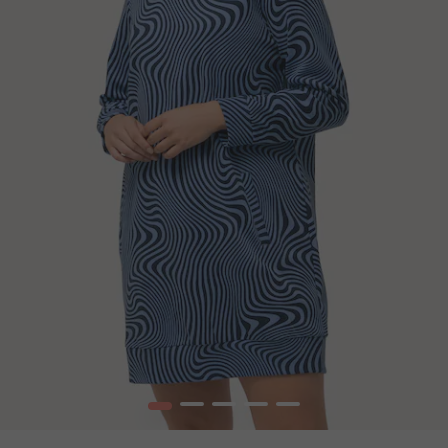
1
2
3
4
5