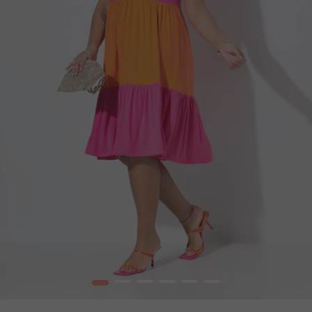
1
2
3
4
5
6