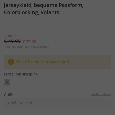
Jerseykleid, bequeme Passform,
Colorblocking, Volants
- 40%
€ 49,99
€ 29,99
Preis inkl. MwSt. zzgl.
Versandkosten
Diese Farbe ist ausverkauft
Farbe:
hibiskuspink
Größentabelle
Größe:
Größe wählen