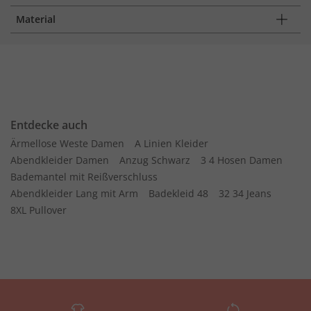
Material
Entdecke auch
Ärmellose Weste Damen
A Linien Kleider
Abendkleider Damen
Anzug Schwarz
3 4 Hosen Damen
Bademantel mit Reißverschluss
Abendkleider Lang mit Arm
Badekleid 48
32 34 Jeans
8XL Pullover