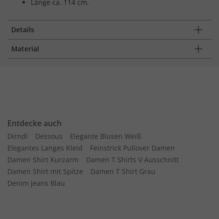
Länge ca. 114 cm.
Details
Material
Entdecke auch
Dirndl
Dessous
Elegante Blusen Weiß
Elegantes Langes Kleid
Feinstrick Pullover Damen
Damen Shirt Kurzarm
Damen T Shirts V Ausschnitt
Damen Shirt mit Spitze
Damen T Shirt Grau
Denim Jeans Blau