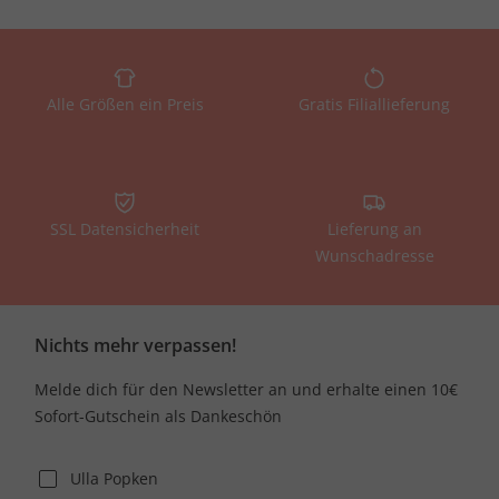
Alle Größen ein Preis
Gratis Filiallieferung
SSL Datensicherheit
Lieferung an
Wunschadresse
Nichts mehr verpassen!
Melde dich für den Newsletter an und erhalte einen 10€
Sofort-Gutschein als Dankeschön
Ulla Popken