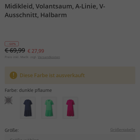
Midikleid, Volantsaum, A-Linie, V-
Ausschnitt, Halbarm
- 60%
€ 69,99
€ 27,99
Preis inkl. MwSt. zzgl.
Versandkosten
Diese Farbe ist ausverkauft
Farbe:
dunkle pflaume
Größentabelle
Größe: