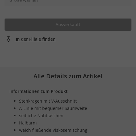
Größe wählen
Ausverkauft
In der Filiale finden
Alle Details zum Artikel
Informationen zum Produkt
Stehkragen mit V-Ausschnitt
A-Linie mit bequemer Saumweite
seitliche Nahttaschen
Halbarm
weich fließende Viskosemischung