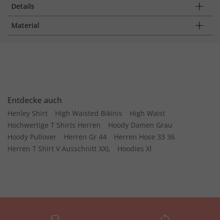
Details
Material
Entdecke auch
Henley Shirt
High Waisted Bikinis
High Waist
Hochwertige T Shirts Herren
Hoody Damen Grau
Hoody Pullover
Herren Gr 44
Herren Hose 33 36
Herren T Shirt V Ausschnitt XXL
Hoodies Xl