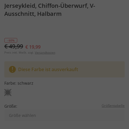
Jerseykleid, Chiffon-Überwurf, V-
Ausschnitt, Halbarm
- 60%
€ 49,99
€ 19,99
Preis inkl. MwSt. zzgl.
Versandkosten
Diese Farbe ist ausverkauft
Farbe:
schwarz
Größentabelle
Größe:
Größe wählen