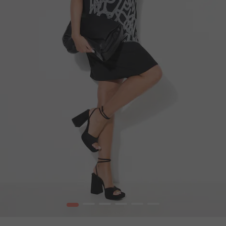
1
2
3
4
5
6