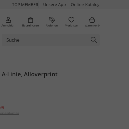
TOP MEMBER
Unsere App
Online-Katalog
Anmelden
Bestellkarte
Aktionen
Merkliste
Warenkorb
 A-Linie, Alloverprint
99
ersandkosten