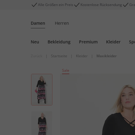
Alle Größen ein Preis
Kostenlose Rücksendung
Gra
Damen
Herren
Neu
Bekleidung
Premium
Kleider
Sp
Zurück
|
Startseite
|
Kleider
|
Maxikleider
Sale