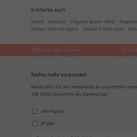
Entdecke auch
Dirndl
Dessous
Elegante Blusen Weiß
Elegante
Damen Shirt mit Spitze
Damen T Shirt Grau
Den
Alle Größen ein Preis
Grat
Nichts mehr verpassen!
Melde dich für den Newsletter an und erhalte eine
10€ Sofort-Gutschein als Dankeschön
Ulla Popken
JP1880