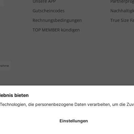
Unsere APP
Partnerpr
Gutscheincodes
Nachhaltigk
Rechnungsbedingungen
True Size F
TOP MEMBER kündigen
nahme
ferbedingungen
Impressum
Cookie Einstellungen