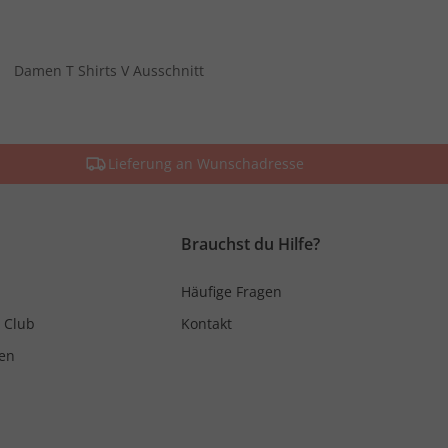
Damen T Shirts V Ausschnitt
Lieferung an Wunschadresse
Brauchst du Hilfe?
Häufige Fragen
 Club
Kontakt
en