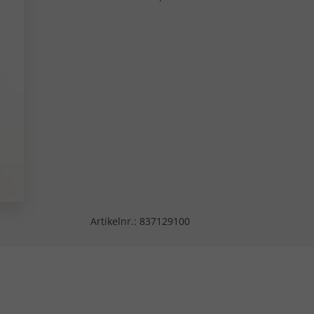
Artikelnr.:
837129100