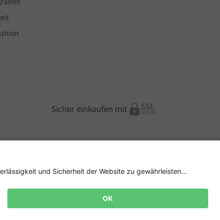
ogramm
eit
ashion
Sicher einkaufen mit