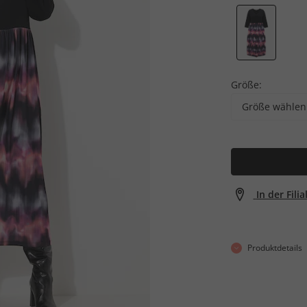
Größe:
Größe wählen
In der Fili
Produktdetails