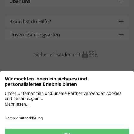
Über uns
Brauchst du Hilfe?
Unsere Zahlungsarten
Sicher einkaufen mit
Weitere Onlineshops
Österreich
Datenschutz
AGB
Widerruf erklären