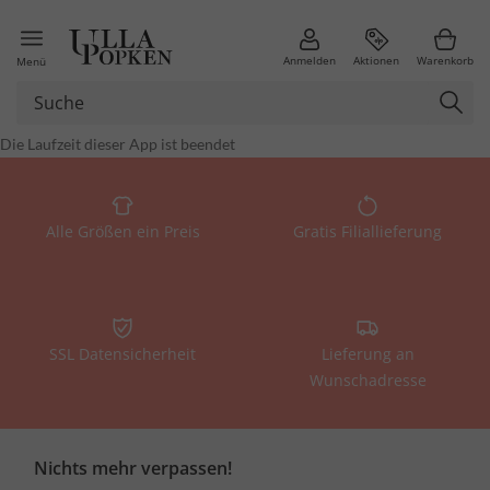
Anmelden
Aktionen
Warenkorb
Menü
Alle Größen ein Preis
Gratis Filiallieferung
SSL Datensicherheit
Lieferung an
Wunschadresse
Nichts mehr verpassen!