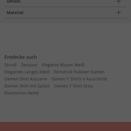
Details
Material
Entdecke auch
Dirndl
Dessous
Elegante Blusen Weiß
Elegantes Langes Kleid
Feinstrick Pullover Damen
Damen Shirt Kurzarm
Damen T Shirts V Ausschnitt
Damen Shirt mit Spitze
Damen T Shirt Grau
Elastisches Hemd