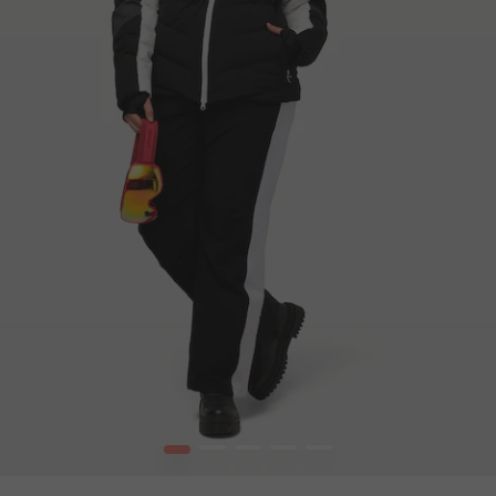
1
2
3
4
5