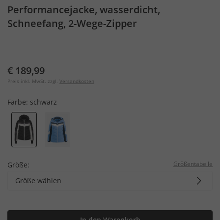
Performancejacke, wasserdicht,
Schneefang, 2-Wege-Zipper
€ 189,99
Preis inkl. MwSt. zzgl.
Versandkosten
Farbe:
schwarz
Größentabelle
Größe:
Größe wählen
In den Warenkorb