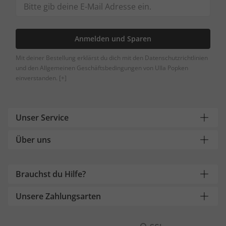
Anmelden und Sparen
Mit deiner Bestellung erklärst du dich mit den Datenschutzrichtlinien
und den Allgemeinen Geschäftsbedingungen von Ulla Popken
einverstanden.
[+]
Unser Service
Über uns
Brauchst du Hilfe?
Unsere Zahlungsarten