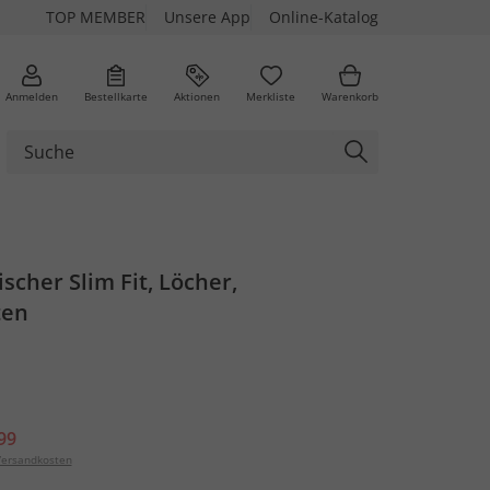
TOP MEMBER
Unsere App
Online-Katalog
Anmelden
Bestellkarte
Aktionen
Merkliste
Warenkorb
ischer Slim Fit, Löcher,
ten
99
ersandkosten