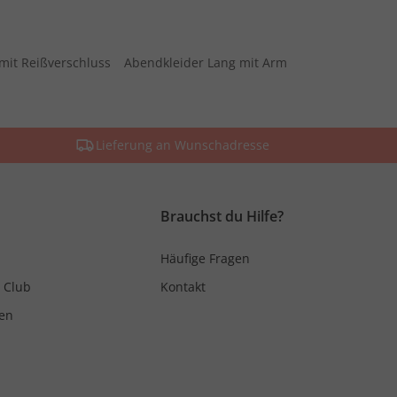
mit Reißverschluss
Abendkleider Lang mit Arm
Lieferung an Wunschadresse
Brauchst du Hilfe?
Häufige Fragen
 Club
Kontakt
en