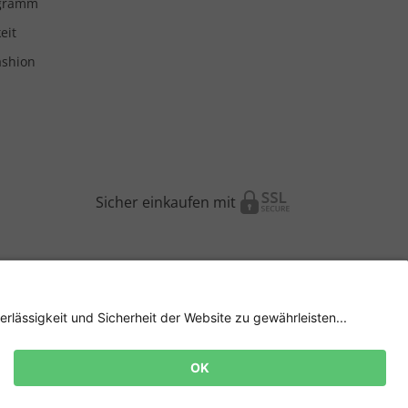
ogramm
eit
ashion
Sicher einkaufen mit