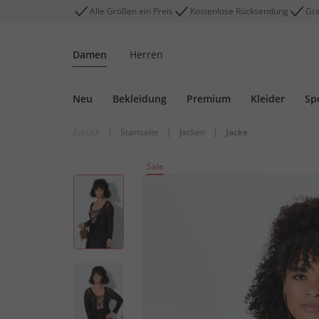
Alle Größen ein Preis
Kostenlose Rücksendung
Gra
Damen
Herren
Neu
Bekleidung
Premium
Kleider
Sp
Zurück
|
Startseite
|
Jacken
|
Jacke
Sale