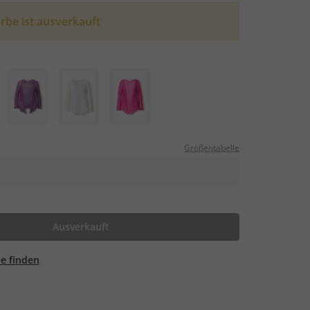
rbe ist ausverkauft
Größentabelle
Ausverkauft
ale finden