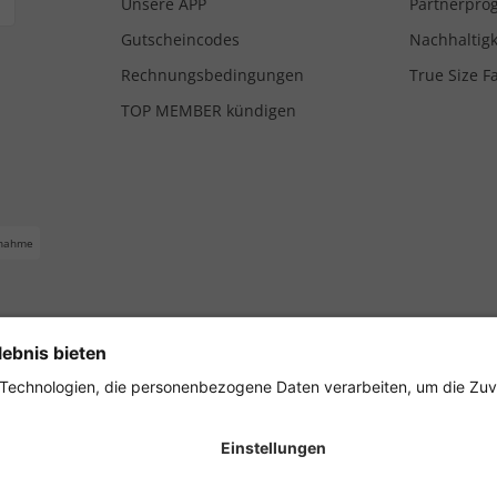
Unsere APP
Partnerpr
Gutscheincodes
Nachhaltigk
Rechnungsbedingungen
True Size F
TOP MEMBER kündigen
nahme
ferbedingungen
Impressum
Cookie Einstellungen