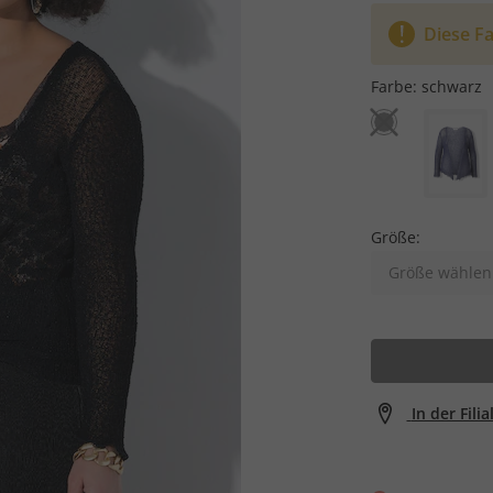
Diese Fa
Farbe:
schwarz
Größe:
Größe wählen
In der Fili