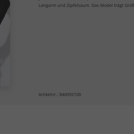
Langarm und Zipfelsaum. Das Model trägt Größ
Artikelnr.:
840092100