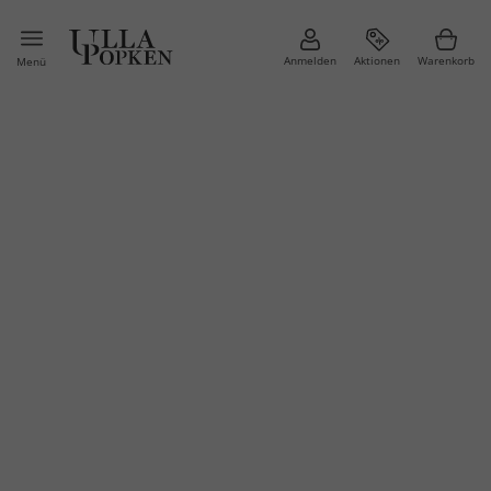
Anmelden
Aktionen
Warenkorb
Menü