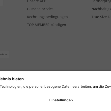
Unsere APP
Partnerpr
Gutscheincodes
Nachhaltigk
Rechnungsbedingungen
True Size F
TOP MEMBER kündigen
nahme
ferbedingungen
Impressum
Cookie Einstellungen