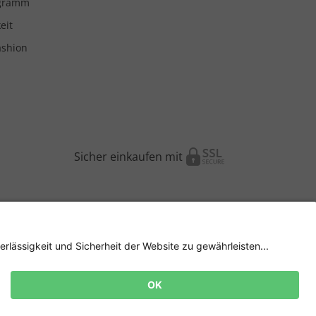
ogramm
eit
ashion
Sicher einkaufen mit