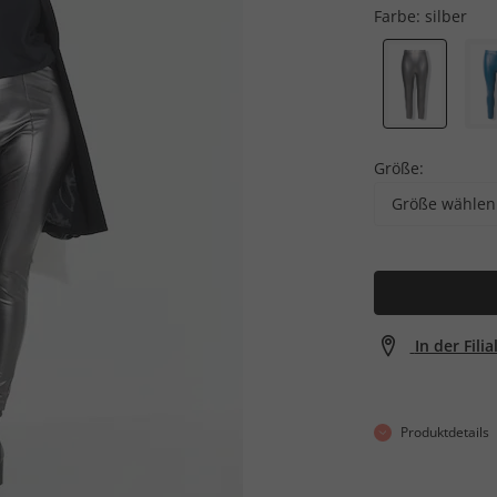
Farbe:
silber
Größe:
Größe wählen
In der Fili
Produktdetails