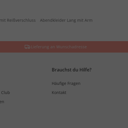
mit Reißverschluss
Abendkleider Lang mit Arm
Lieferung an Wunschadresse
Brauchst du Hilfe?
Häufige Fragen
 Club
Kontakt
en