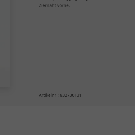
Ziernaht vorne.
Artikelnr.:
832730131