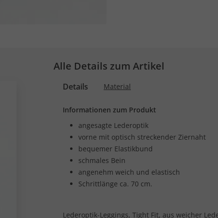
Alle Details zum Artikel
Details
Material
Informationen zum Produkt
angesagte Lederoptik
vorne mit optisch streckender Ziernaht
bequemer Elastikbund
schmales Bein
angenehm weich und elastisch
Schrittlänge ca. 70 cm.
Lederoptik-Leggings, Tight Fit, aus weicher Led