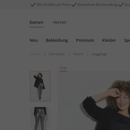
Alle Größen ein Preis
Kostenlose Rücksendung
Gra
Damen
Herren
Neu
Bekleidung
Premium
Kleider
Sp
Zurück
|
Startseite
|
Hosen
|
Leggings
Sale