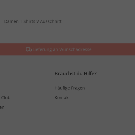
Damen T Shirts V Ausschnitt
Lieferung an Wunschadresse
Brauchst du Hilfe?
Häufige Fragen
 Club
Kontakt
en