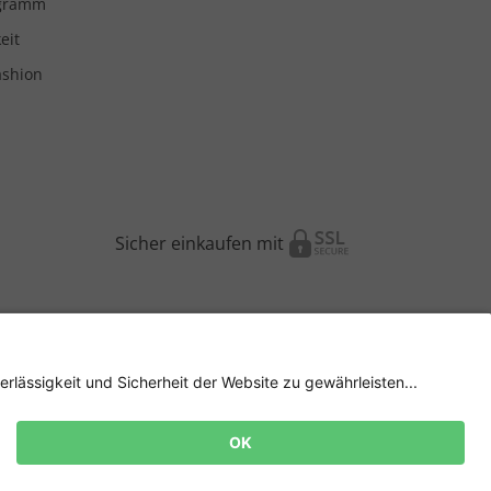
ogramm
eit
ashion
Sicher einkaufen mit