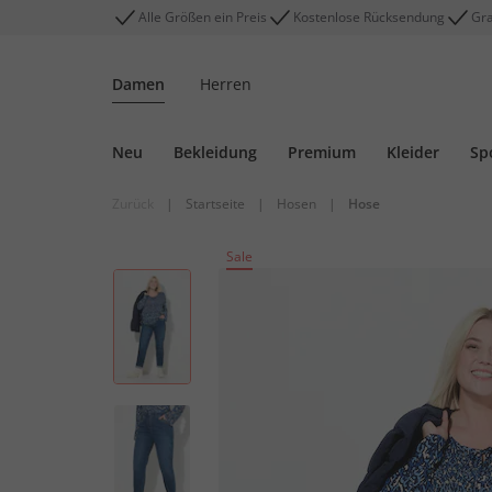
Alle Größen ein Preis
Kostenlose Rücksendung
Gra
Damen
Herren
Neu
Bekleidung
Premium
Kleider
Sp
Zurück
|
Startseite
|
Hosen
|
Hose
Sale