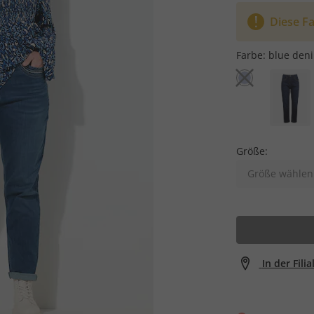
Diese Fa
Farbe:
blue den
Größe:
Größe wählen
In der Fili