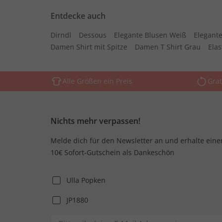
Entdecke auch
Dirndl
Dessous
Elegante Blusen Weiß
Elegante
Damen Shirt mit Spitze
Damen T Shirt Grau
Ela
Alle Größen ein Preis
Grat
Nichts mehr verpassen!
Melde dich für den Newsletter an und erhalte eine
10€ Sofort-Gutschein als Dankeschön
Ulla Popken
JP1880