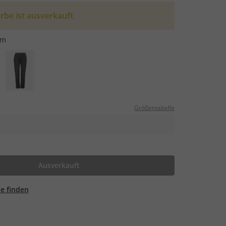
rbe ist ausverkauft
im
Größentabelle
Ausverkauft
ale finden