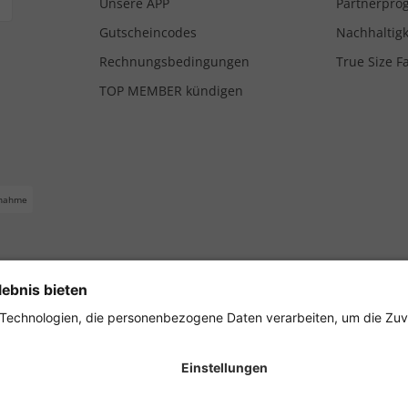
Unsere APP
Partnerpr
Gutscheincodes
Nachhaltigk
Rechnungsbedingungen
True Size F
TOP MEMBER kündigen
nahme
ferbedingungen
Impressum
Cookie Einstellungen