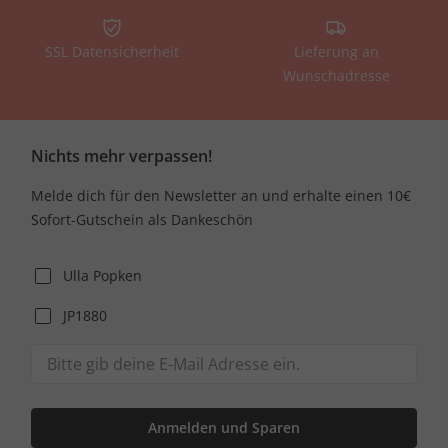
SSL Datensicherheit
Lieferung an
Wunschadresse
Nichts mehr verpassen!
Melde dich für den Newsletter an und erhalte einen 10€
Sofort-Gutschein als Dankeschön
Ulla Popken
JP1880
Anmelden und Sparen