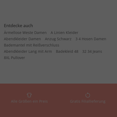
Entdecke auch
Ärmellose Weste Damen
A Linien Kleider
Abendkleider Damen
Anzug Schwarz
3 4 Hosen Damen
Bademantel mit Reißverschluss
Abendkleider Lang mit Arm
Badekleid 48
32 34 Jeans
8XL Pullover
Alle Größen ein Preis
Gratis Filiallieferung