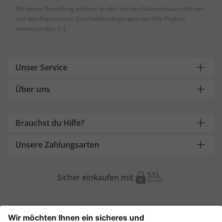
Mit deiner Bestellung erklärst du dich mit den Datenschutzrichtlinien
und den Allgemeinen Geschäftsbedingungen von Ulla Popken
einverstanden.
[+]
Unser Service
Über uns
Brauchst du Hilfe?
Unsere Zahlungsarten
Sicher einkaufen mit
Weitere Onlineshops