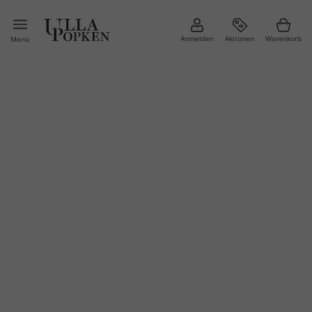
Anmelden
Aktionen
Warenkorb
Menü