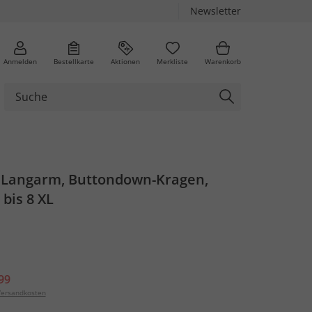
Newsletter
Anmelden
Bestellkarte
Aktionen
Merkliste
Warenkorb
Langarm, Buttondown-Kragen,
 bis 8 XL
99
ersandkosten