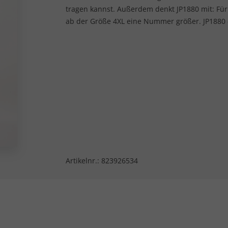
tragen kannst. Außerdem denkt JP1880 mit: F
ab der Größe 4XL eine Nummer größer. JP1880 -
Artikelnr.:
823926534