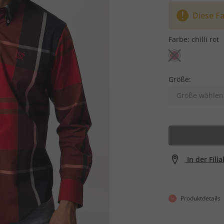
Diese Fa
Farbe:
chilli rot
Größe:
Größe wählen
In der Fili
Produktdetails