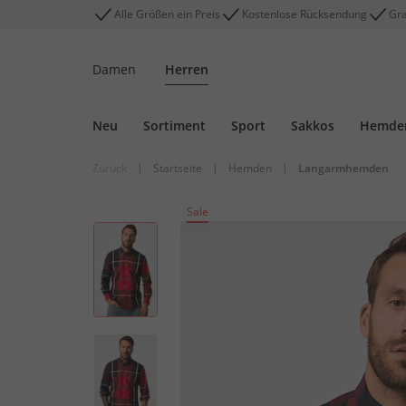
Alle Größen ein Preis
Kostenlose Rücksendung
Gra
Damen
Herren
Neu
Sortiment
Sport
Sakkos
Hemde
Zurück
|
Startseite
|
Hemden
|
Langarmhemden
Sale