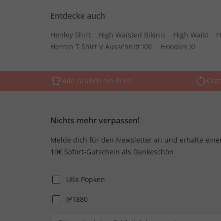
Entdecke auch
Henley Shirt
High Waisted Bikinis
High Waist
H
Herren T Shirt V Ausschnitt XXL
Hoodies Xl
Alle Größen ein Preis
Grat
Nichts mehr verpassen!
Melde dich für den Newsletter an und erhalte eine
10€ Sofort-Gutschein als Dankeschön
Ulla Popken
JP1880