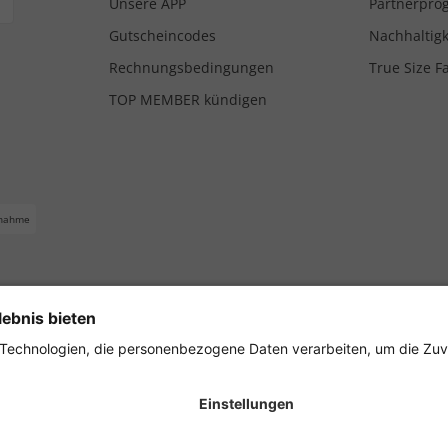
Unsere APP
Partnerpr
Gutscheincodes
Nachhaltigk
Rechnungsbedingungen
True Size F
TOP MEMBER kündigen
nahme
ferbedingungen
Impressum
Cookie Einstellungen