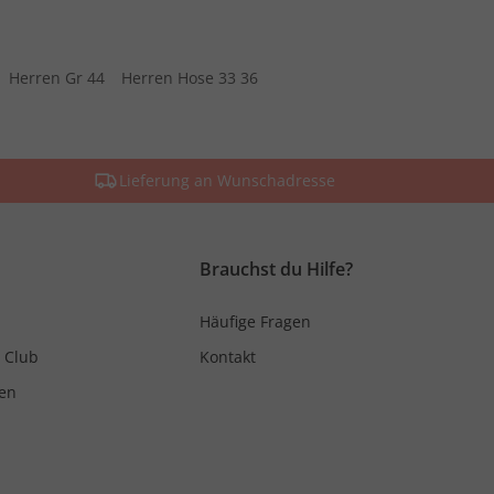
Herren Gr 44
Herren Hose 33 36
Lieferung an Wunschadresse
Brauchst du Hilfe?
Häufige Fragen
 Club
Kontakt
en