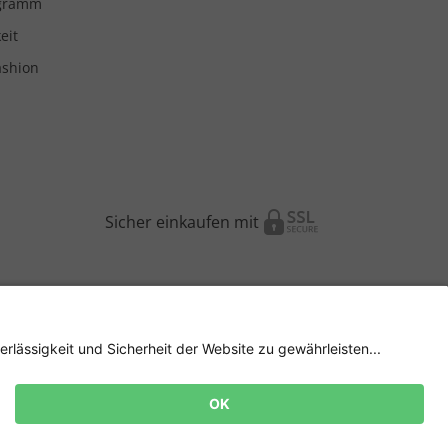
ogramm
eit
ashion
Sicher einkaufen mit