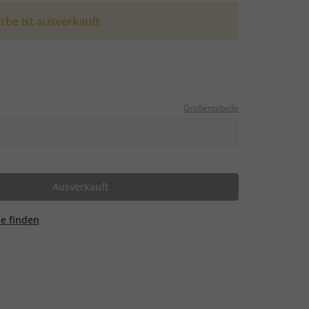
rbe ist ausverkauft
Größentabelle
Ausverkauft
ale finden