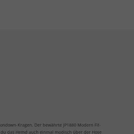
ondown-Kragen. Der bewährte JP1880 Modern Fit-
ss du das Hemd auch einmal modisch über der Hose