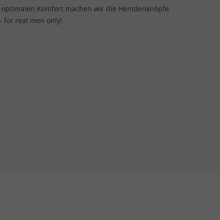
ür optimalen Komfort machen wir die Hemdenknöpfe
 for real men only!