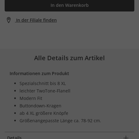
In den Warenkorb
In der Filiale finden
Alle Details zum Artikel
Informationen zum Produkt
Spezialschnitt bis 8 XL
leichter TwoTone-Flanell
Modern Fit
Buttondown-Kragen
ab 4 XL größere Knöpfe
Größenangepasste Länge ca. 78-92 cm.
Details