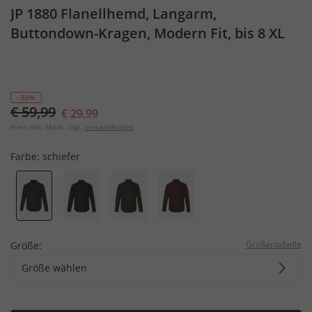
JP 1880 Flanellhemd, Langarm,
Buttondown-Kragen, Modern Fit, bis 8 XL
- 50%
€ 59,99
€ 29,99
Preis inkl. MwSt. zzgl.
Versandkosten
Farbe:
schiefer
Größentabelle
Größe:
Größe wählen