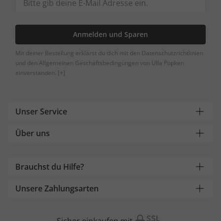
Anmelden und Sparen
Mit deiner Bestellung erklärst du dich mit den Datenschutzrichtlinien
und den Allgemeinen Geschäftsbedingungen von Ulla Popken
einverstanden.
[+]
Unser Service
Über uns
Brauchst du Hilfe?
Unsere Zahlungsarten
Sicher einkaufen mit