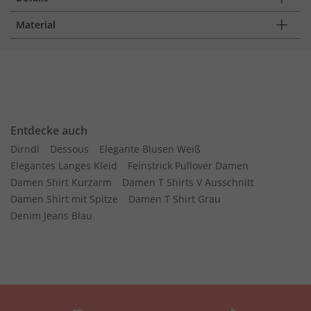
Material
Entdecke auch
Dirndl
Dessous
Elegante Blusen Weiß
Elegantes Langes Kleid
Feinstrick Pullover Damen
Damen Shirt Kurzarm
Damen T Shirts V Ausschnitt
Damen Shirt mit Spitze
Damen T Shirt Grau
Denim Jeans Blau