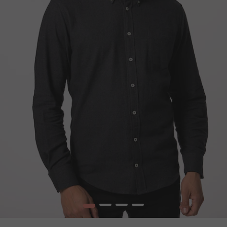
1
2
3
4