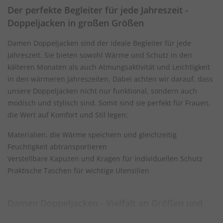
Der perfekte Begleiter für jede Jahreszeit -
Doppeljacken in großen Größen
Damen Doppeljacken sind der ideale Begleiter für jede
Jahreszeit. Sie bieten sowohl Wärme und Schutz in den
kälteren Monaten als auch Atmungsaktivität und Leichtigkeit
in den wärmeren Jahreszeiten. Dabei achten wir darauf, dass
unsere Doppeljacken nicht nur funktional, sondern auch
modisch und stylisch sind. Somit sind sie perfekt für Frauen,
die Wert auf Komfort und Stil legen:
Materialien, die Wärme speichern und gleichzeitig
Feuchtigkeit abtransportieren
Verstellbare Kapuzen und Kragen für individuellen Schutz
Praktische Taschen für wichtige Utensilien
Damen Doppeljacken - Vielfalt an Größen und
Passformen