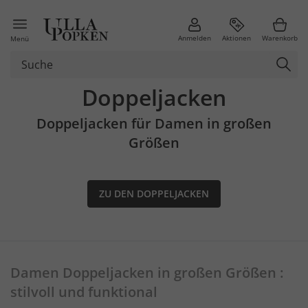
Anmelden
Aktionen
Warenkorb
Menü
Doppeljacken
Doppeljacken für Damen in großen
Größen
ZU DEN DOPPELJACKEN
Damen Doppeljacken in großen Größen :
stilvoll und funktional