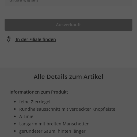
Größe wählen
Ausverkauft
In der Filiale finden
Alle Details zum Artikel
Informationen zum Produkt
feine Zierriegel
Rundhalsausschnitt mit verdeckter Knopfleiste
A-Linie
Langarm mit breiten Manschetten
gerundeter Saum, hinten länger