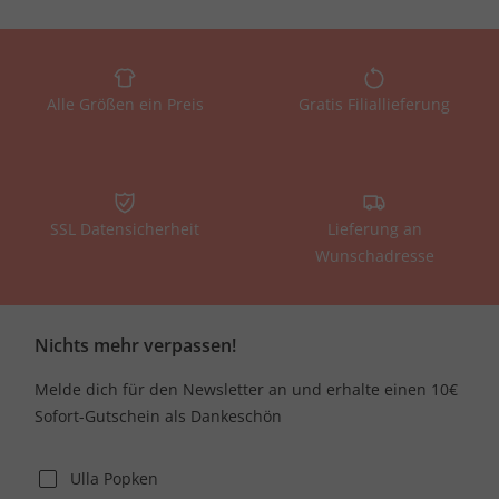
Alle Größen ein Preis
Gratis Filiallieferung
SSL Datensicherheit
Lieferung an
Wunschadresse
Nichts mehr verpassen!
Melde dich für den Newsletter an und erhalte einen 10€
Sofort-Gutschein als Dankeschön
Ulla Popken