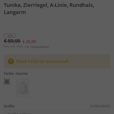
Tunika, Zierriegel, A-Linie, Rundhals,
Langarm
- 55%
€ 59,99
€ 26,99
Preis inkl. MwSt. zzgl.
Versandkosten
Diese Farbe ist ausverkauft
Farbe:
marine
Größentabelle
Größe: