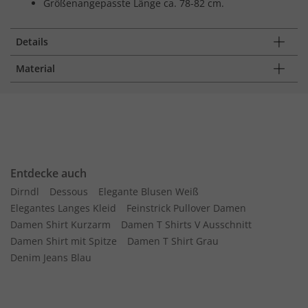
Größenangepasste Länge ca. 78-82 cm.
Details
Material
Entdecke auch
Dirndl
Dessous
Elegante Blusen Weiß
Elegantes Langes Kleid
Feinstrick Pullover Damen
Damen Shirt Kurzarm
Damen T Shirts V Ausschnitt
Damen Shirt mit Spitze
Damen T Shirt Grau
Denim Jeans Blau