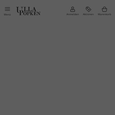
Anmelden
Aktionen
Warenkorb
Menü