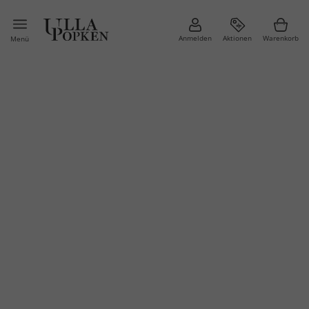
Anmelden
Aktionen
Warenkorb
Menü