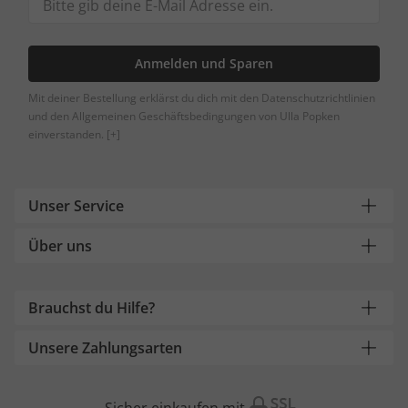
Anmelden und Sparen
Mit deiner Bestellung erklärst du dich mit den Datenschutzrichtlinien
und den Allgemeinen Geschäftsbedingungen von Ulla Popken
einverstanden.
[+]
Unser Service
Über uns
Brauchst du Hilfe?
Unsere Zahlungsarten
Sicher einkaufen mit