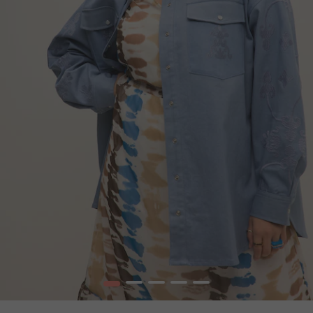
1
2
3
4
5