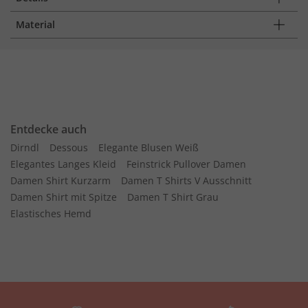
Material
Entdecke auch
Dirndl
Dessous
Elegante Blusen Weiß
Elegantes Langes Kleid
Feinstrick Pullover Damen
Damen Shirt Kurzarm
Damen T Shirts V Ausschnitt
Damen Shirt mit Spitze
Damen T Shirt Grau
Elastisches Hemd