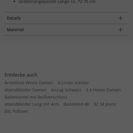
Größenangepasste Länge ca. 72-76 cm.
Details
Material
Entdecke auch
Ärmellose Weste Damen
A Linien Kleider
Abendkleider Damen
Anzug Schwarz
3 4 Hosen Damen
Bademantel mit Reißverschluss
Abendkleider Lang mit Arm
Badekleid 48
32 34 Jeans
8XL Pullover