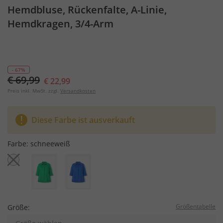
Hemdbluse, Rückenfalte, A-Linie,
Hemdkragen, 3/4-Arm
- 67%
€ 69,99
€ 22,99
Preis inkl. MwSt. zzgl.
Versandkosten
Diese Farbe ist ausverkauft
Farbe:
schneeweiß
Größentabelle
Größe: