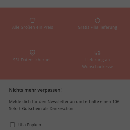
Alle Größen ein Preis
Gratis Filiallieferung
SSL Datensicherheit
Lieferung an
Wunschadresse
Nichts mehr verpassen!
Melde dich für den Newsletter an und erhalte einen 10€
Sofort-Gutschein als Dankeschön
Ulla Popken