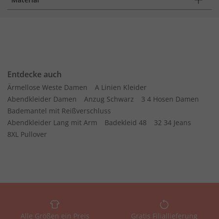
Entdecke auch
Ärmellose Weste Damen
A Linien Kleider
Abendkleider Damen
Anzug Schwarz
3 4 Hosen Damen
Bademantel mit Reißverschluss
Abendkleider Lang mit Arm
Badekleid 48
32 34 Jeans
8XL Pullover
Alle Größen ein Preis
Gratis Filiallieferung