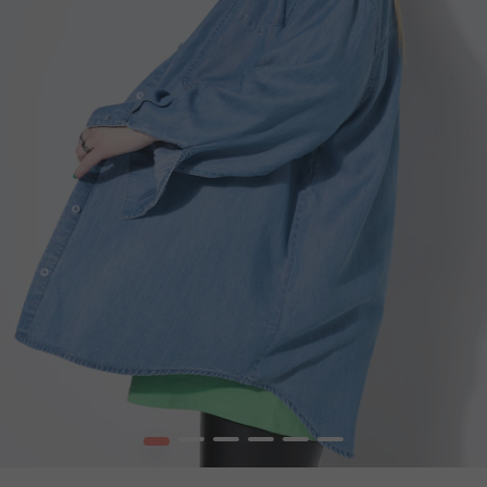
1
2
3
4
5
6