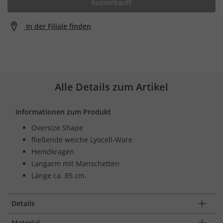
Ausverkauft
In der Filiale finden
Alle Details zum Artikel
Informationen zum Produkt
Oversize Shape
fließende weiche Lyocell-Ware
Hemdkragen
Langarm mit Manschetten
Länge ca. 85 cm.
Details
Material