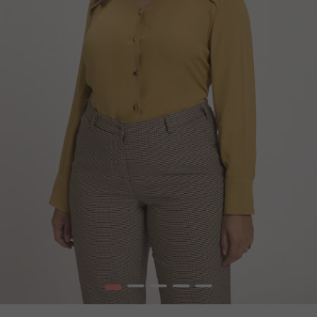
1
2
3
4
5