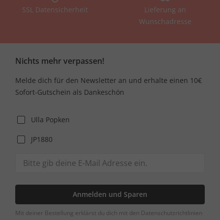
SSL Datensicherheit
Lieferung an
Wunschadresse
Nichts mehr verpassen!
Melde dich für den Newsletter an und erhalte einen 10€
Sofort-Gutschein als Dankeschön
Ulla Popken
JP1880
Anmelden und Sparen
Mit deiner Bestellung erklärst du dich mit den Datenschutzrichtlinien