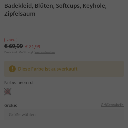
Badekleid, Blüten, Softcups, Keyhole,
Zipfelsaum
- 68%
€ 69,99
€ 21,99
Preis inkl. MwSt. zzgl.
Versandkosten
Diese Farbe ist ausverkauft
Farbe:
neon rot
Größentabelle
Größe:
Größe wählen