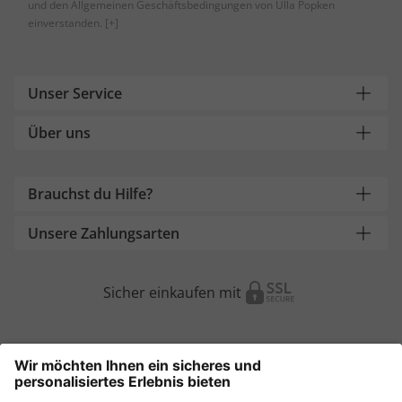
und den Allgemeinen Geschäftsbedingungen von Ulla Popken
einverstanden.
[+]
Unser Service
Über uns
Brauchst du Hilfe?
Unsere Zahlungsarten
Sicher einkaufen mit
Weitere Onlineshops
Österreich