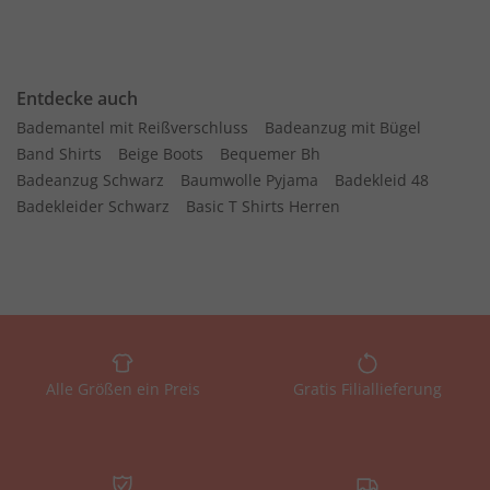
Entdecke auch
Bademantel mit Reißverschluss
Badeanzug mit Bügel
Band Shirts
Beige Boots
Bequemer Bh
Badeanzug Schwarz
Baumwolle Pyjama
Badekleid 48
Badekleider Schwarz
Basic T Shirts Herren
Alle Größen ein Preis
Gratis Filiallieferung