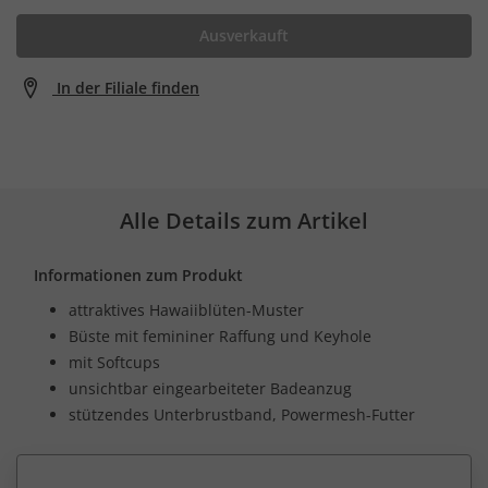
Ausverkauft
In der Filiale finden
Alle Details zum Artikel
Informationen zum Produkt
attraktives Hawaiiblüten-Muster
Büste mit femininer Raffung und Keyhole
mit Softcups
unsichtbar eingearbeiteter Badeanzug
stützendes Unterbrustband, Powermesh-Futter