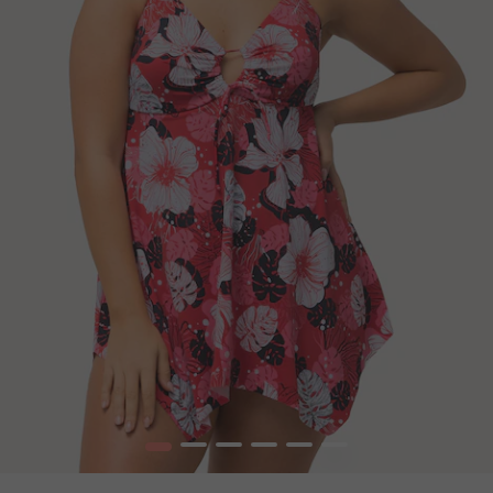
1
2
3
4
5
6