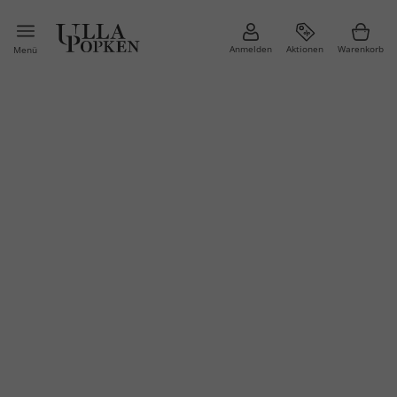
Anmelden
Aktionen
Warenkorb
Menü