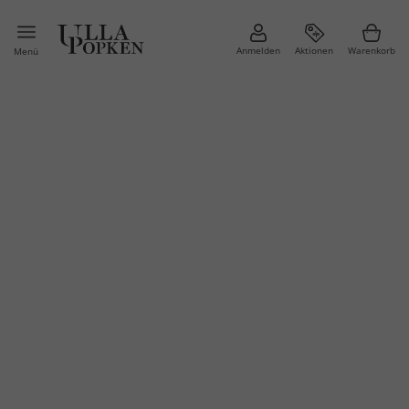
Anmelden
Aktionen
Warenkorb
Menü