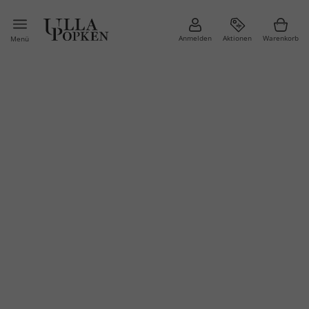
Anmelden
Aktionen
Warenkorb
Menü