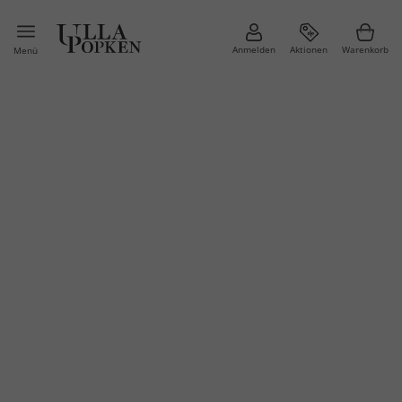
Anmelden
Aktionen
Warenkorb
Menü