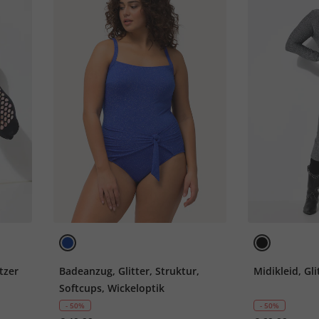
tzer
Badeanzug, Glitter, Struktur,
Midikleid, Gli
Softcups, Wickeloptik
- 50%
- 50%