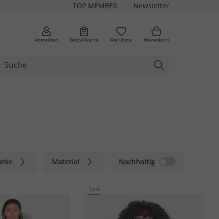
TOP MEMBER
Newsletter
Anmelden
Bestellkarte
Merkliste
Warenkorb
arke
Material
Nachhaltig
Sale