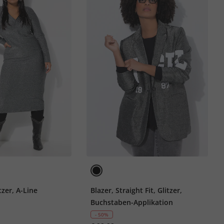
tzer, A-Line
Blazer, Straight Fit, Glitzer,
Buchstaben-Applikation
- 50%