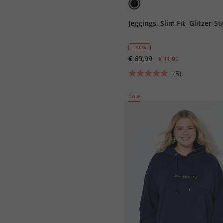
Jeggings, Slim Fit, Glitzer-St
- 40%
€ 69,99
€ 41,99
(5)
Sale