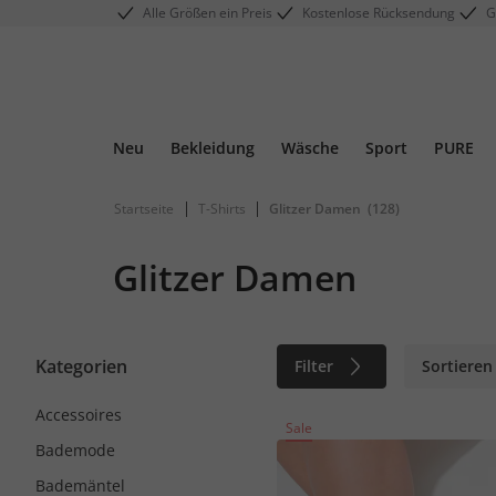
Alle Größen ein Preis
Kostenlose Rücksendung
G
Neu
Bekleidung
Wäsche
Sport
PURE
|
|
Startseite
T-Shirts
Glitzer Damen
(128)
Glitzer Damen
Kategorien
Filter
Sortieren
Accessoires
Sale
Bademode
Bademäntel