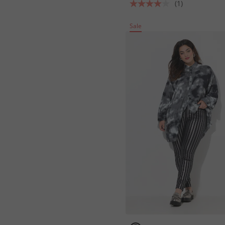
(1)
Sale