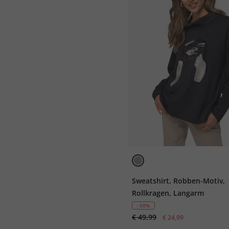
Sweatshirt, Robben-Motiv,
Rollkragen, Langarm
- 50%
€ 49,99
€ 24,99