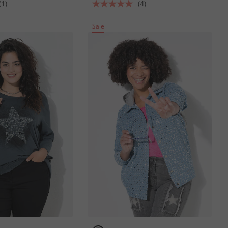
(1)
(4)
Sale