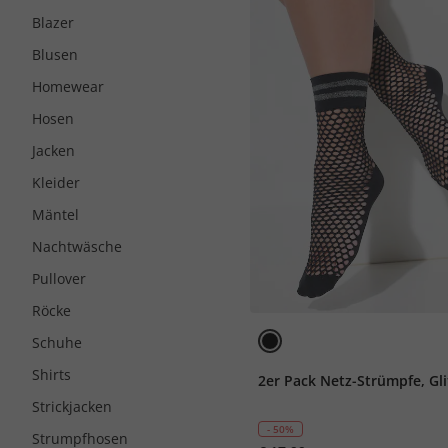
Blazer
Blusen
Homewear
Hosen
Jacken
Kleider
Mäntel
Nachtwäsche
Pullover
Röcke
Schuhe
Shirts
2er Pack Netz-Strümpfe, Gli
Strickjacken
- 50%
Strumpfhosen