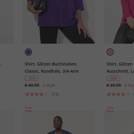
,
Shirt, Glitzer-Buchstaben,
Shirt, Glitzer
Classic, Rundhals, 3/4-Arm
Ausschnitt, 
- 50%
- 50%
€ 49,99
€ 39,99
€ 24,99
€ 19,
(13)
Sale
Sale