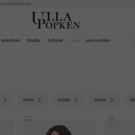
ratis Filiallieferung
selection
Studio
Schuhe
Sale
von Landen
Preis
Größe
Farbe
M
Sale
Sale