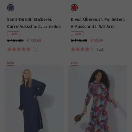
Samt-Dirndl, Stickerei,
Kleid, Überwurf, Pailletten,
Carré-Ausschnitt, ärmellos
V-Ausschnitt, 3/4-Arm
- 20%
- 20%
€ 169,99
€ 119,99
€ 135,99
€ 95,99
(1)
(29)
Sale
Sale