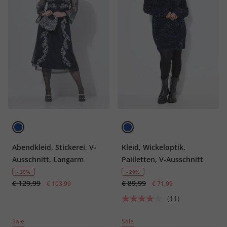
Abendkleid, Stickerei, V-
Kleid, Wickeloptik,
Ausschnitt, Langarm
Pailletten, V-Ausschnitt
- 20%
- 20%
€ 129,99
€ 89,99
€ 103,99
€ 71,99
(11)
Sale
Sale