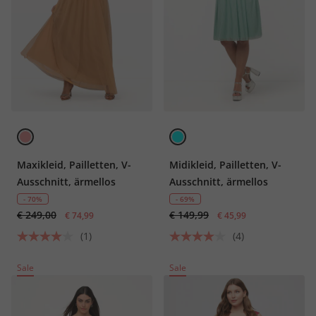
Maxikleid, Pailletten, V-
Midikleid, Pailletten, V-
Ausschnitt, ärmellos
Ausschnitt, ärmellos
- 70%
- 69%
€ 249,00
€ 149,99
€ 74,99
€ 45,99
(1)
(4)
Sale
Sale