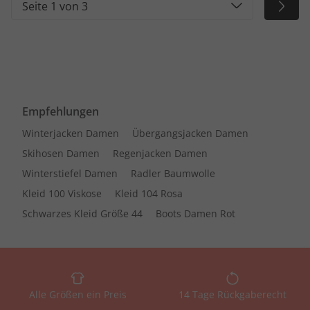
Seite 1 von 3
Empfehlungen
Winterjacken Damen
Übergangsjacken Damen
Skihosen Damen
Regenjacken Damen
Winterstiefel Damen
Radler Baumwolle
Kleid 100 Viskose
Kleid 104 Rosa
Schwarzes Kleid Größe 44
Boots Damen Rot
Alle Größen ein Preis
14 Tage Rückgaberecht