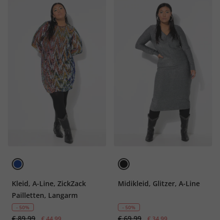
Kleid, A-Line, ZickZack
Midikleid, Glitzer, A-Line
Pailletten, Langarm
- 50%
- 50%
€ 89,99
€ 69,99
€ 44,99
€ 34,99