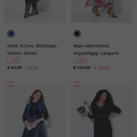
Kleid, A-Line, Midilänge,
Maxi-Abendkleid,
Volant, Glitzer
doppellagig, Langarm
- 20%
- 20%
€ 69,99
€ 129,99
€ 55,99
€ 103,99
Sale
Sale