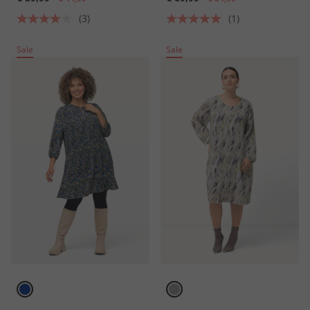
(3)
(1)
Sale
Sale