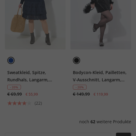
Sweatkleid, Spitze,
Bodycon-Kleid, Pailletten,
Rundhals, Langarm,
V-Ausschnitt, Langarm,
Biobaumwolle
Federn
- 20%
- 20%
€ 69,99
€ 149,99
€ 55,99
€ 119,99
(22)
noch
62
weitere Produkte